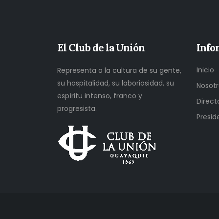
El Club de la Unión
Info
Inicio
Representa a la cultura de su gente,
su hospitalidad, su laboriosidad, su
Nosotr
espíritu intenso, franco y
Direct
progresista.
Presid