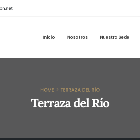
on.net
Inicio
Nosotros
Nuestra Sede
HOME
TERRAZA DEL RÍO
Terraza del Río