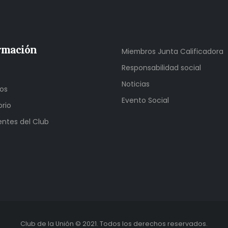
rmación
Miembros Junta Calificadora
Responsabilidad social
Noticias
os
Evento Social
orio
entes del Club
Club de la Unión © 2021. Todos los derechos reservados.