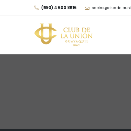
(593) 4 600 8516
socios@clubdelauni