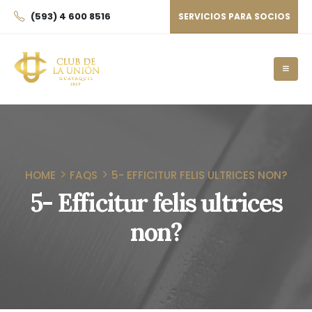
(593) 4 600 8516
SERVICIOS PARA SOCIOS
HOME
FAQS
5- EFFICITUR FELIS ULTRICES NON?
5- Efficitur felis ultrices
non?