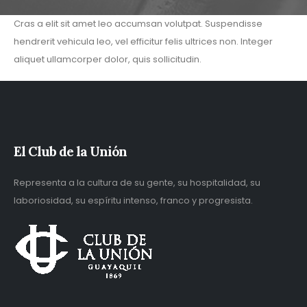
Cras a elit sit amet leo accumsan volutpat. Suspendisse
hendrerit vehicula leo, vel efficitur felis ultrices non. Integer
aliquet ullamcorper dolor, quis sollicitudin.
El Club de la Unión
Representa a la cultura de su gente, su hospitalidad, su
laboriosidad, su espíritu intenso, franco y progresista.