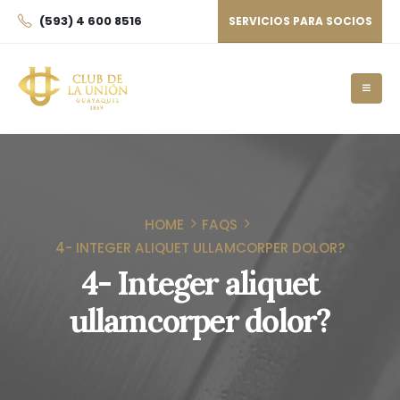
(593) 4 600 8516
SERVICIOS PARA SOCIOS
HOME
FAQS
4- INTEGER ALIQUET ULLAMCORPER DOLOR?
4- Integer aliquet
ullamcorper dolor?