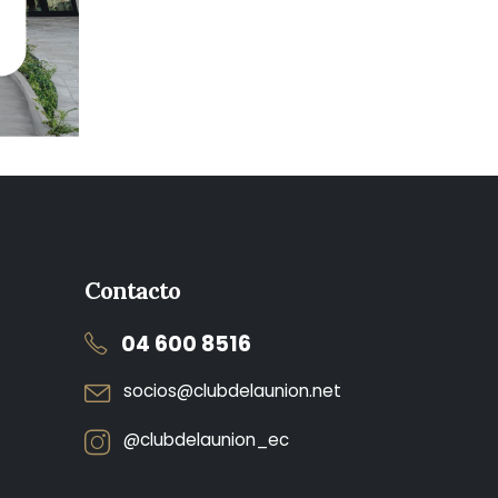
Contacto
04 600 8516
socios@clubdelaunion.net
@clubdelaunion_ec