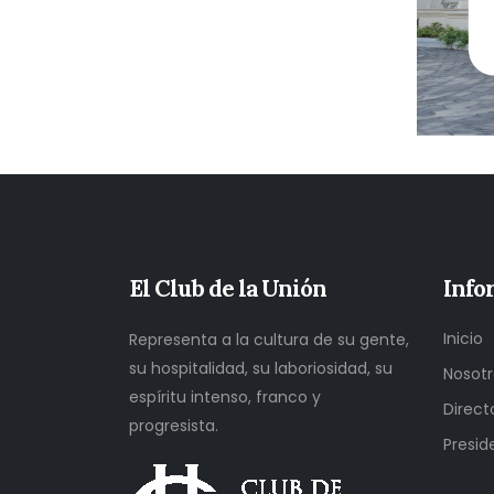
El Club de la Unión
Info
Inicio
Representa a la cultura de su gente,
su hospitalidad, su laboriosidad, su
Nosotr
espíritu intenso, franco y
Direct
progresista.
Presid