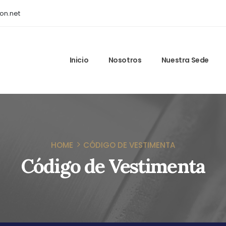
on.net
Inicio
Nosotros
Nuestra Sede
HOME
CÓDIGO DE VESTIMENTA
Código de Vestimenta