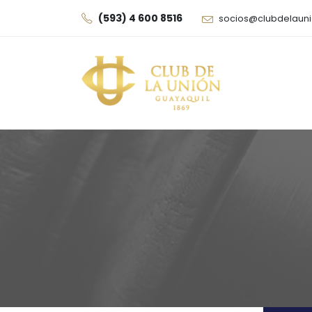
(593) 4 600 8516
socios@clubdelauni